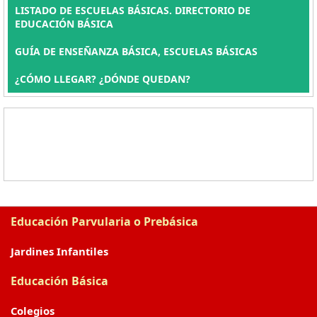
LISTADO DE ESCUELAS BÁSICAS. DIRECTORIO DE
EDUCACIÓN BÁSICA
GUÍA DE ENSEÑANZA BÁSICA, ESCUELAS BÁSICAS
¿CÓMO LLEGAR? ¿DÓNDE QUEDAN?
Educación Parvularia o Prebásica
Jardines Infantiles
Educación Básica
Colegios