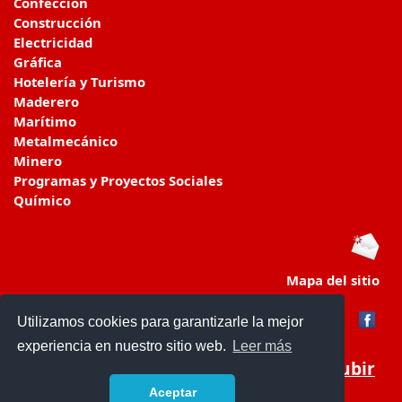
Confección
Construcción
Electricidad
Gráfica
Hotelería y Turismo
Maderero
Marítimo
Metalmecánico
Minero
Programas y Proyectos Sociales
Químico
Mapa del sitio
Utilizamos cookies para garantizarle la mejor
experiencia en nuestro sitio web.
Leer más
Subir
Aceptar