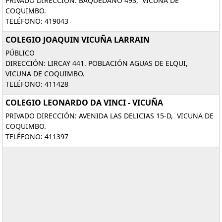
PRIVADO DIRECCIÓN: BAQUEDANO 493, VICUNA DE
COQUIMBO.
TELÉFONO: 419043
COLEGIO JOAQUIN VICUÑA LARRAIN
PÚBLICO
DIRECCIÓN: LIRCAY 441. POBLACIÓN AGUAS DE ELQUI,
VICUNA DE COQUIMBO.
TELÉFONO: 411428
COLEGIO LEONARDO DA VINCI - VICUÑA
PRIVADO DIRECCIÓN: AVENIDA LAS DELICIAS 15-D, VICUNA DE
COQUIMBO.
TELÉFONO: 411397