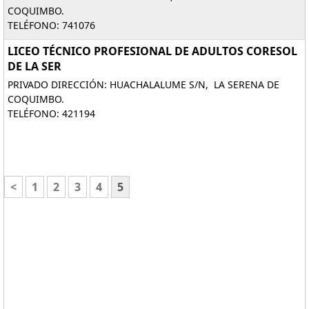
COQUIMBO.
TELÉFONO: 741076
LICEO TÉCNICO PROFESIONAL DE ADULTOS CORESOL
DE LA SER
PRIVADO DIRECCIÓN: HUACHALALUME S/N, LA SERENA DE
COQUIMBO.
TELÉFONO: 421194
<
1
2
3
4
5