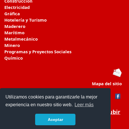
Construcción
Electricidad
Gráfica
Hotelería y Turismo
Maderero
Marítimo
Metalmecánico
Minero
Programas y Proyectos Sociales
Químico
Mapa del sitio
Utilizamos cookies para garantizarle la mejor
experiencia en nuestro sitio web.
Leer más
Subir
Aceptar
www.colegiosenchile.cl/
- © 2019 -
Contacto