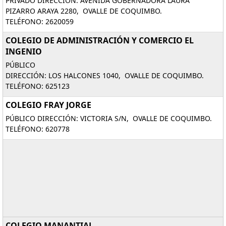
PRIVADO DIRECCIÓN: AVENIDA GOBERNADORA LAURA
PIZARRO ARAYA 2280, OVALLE DE COQUIMBO.
TELÉFONO: 2620059
COLEGIO DE ADMINISTRACIÓN Y COMERCIO EL
INGENIO
PÚBLICO
DIRECCIÓN: LOS HALCONES 1040, OVALLE DE COQUIMBO.
TELÉFONO: 625123
COLEGIO FRAY JORGE
PÚBLICO DIRECCIÓN: VICTORIA S/N, OVALLE DE COQUIMBO.
TELÉFONO: 620778
COLEGIO MANANTIAL