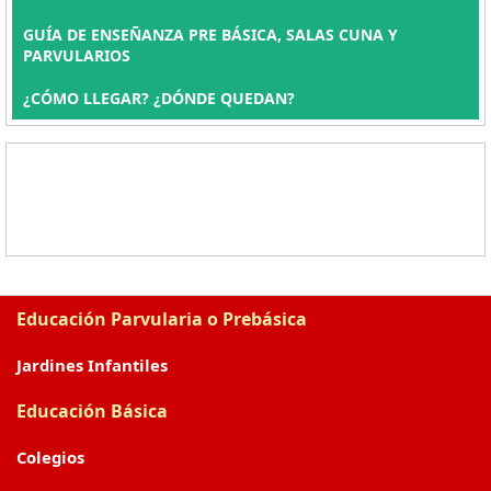
GUÍA DE ENSEÑANZA PRE BÁSICA, SALAS CUNA Y
PARVULARIOS
¿CÓMO LLEGAR? ¿DÓNDE QUEDAN?
Educación Parvularia o Prebásica
Jardines Infantiles
Educación Básica
Colegios