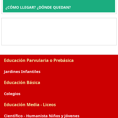
¿CÓMO LLEGAR? ¿DÓNDE QUEDAN?
Educación Parvularia o Prebásica
Jardines Infantiles
Educación Básica
Colegios
Educación Media - Liceos
Científico - Humanista Niños y Jóvenes