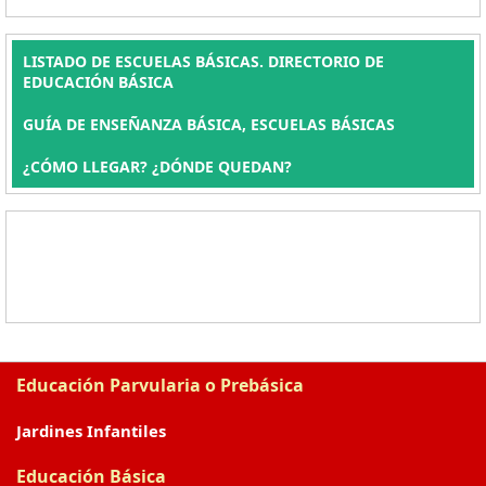
LISTADO DE ESCUELAS BÁSICAS. DIRECTORIO DE
EDUCACIÓN BÁSICA
GUÍA DE ENSEÑANZA BÁSICA, ESCUELAS BÁSICAS
¿CÓMO LLEGAR? ¿DÓNDE QUEDAN?
Educación Parvularia o Prebásica
Jardines Infantiles
Educación Básica