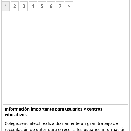
1
2
3
4
5
6
7
>
Información importante para usuarios y centros
educativos:
Colegiosenchile.cl realiza diariamente un gran trabajo de
recopilación de datos para ofrecer a los usuarios información