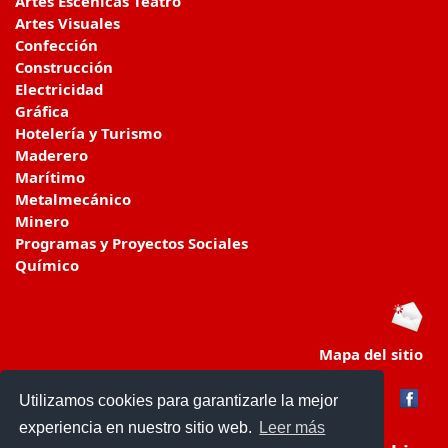
Artes Escénicas Teatro
Artes Visuales
Confección
Construcción
Electricidad
Gráfica
Hotelería y Turismo
Maderero
Marítimo
Metalmecánico
Minero
Programas y Proyectos Sociales
Químico
Mapa del sitio
Utilizamos cookies para garantizarle la mejor
experiencia en nuestro sitio web.
Leer más