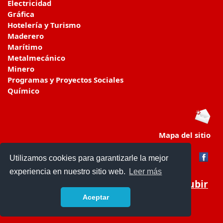
Electricidad
Gráfica
Hotelería y Turismo
Maderero
Marítimo
Metalmecánico
Minero
Programas y Proyectos Sociales
Químico
Mapa del sitio
Utilizamos cookies para garantizarle la mejor
experiencia en nuestro sitio web.
Leer más
Subir
Aceptar
www.colegiosenchile.cl/
- © 2019 -
Contacto