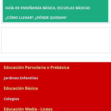
GUÍA DE ENSEÑANZA BÁSICA, ESCUELAS BÁSICAS
¿CÓMO LLEGAR? ¿DÓNDE QUEDAN?
Educación Parvularia o Prebásica
Jardines Infantiles
Educación Básica
Colegios
Educación Media - Liceos