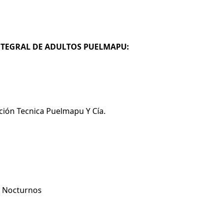
INTEGRAL DE ADULTOS PUELMAPU:
ión Tecnica Puelmapu Y Cía.
Y Nocturnos