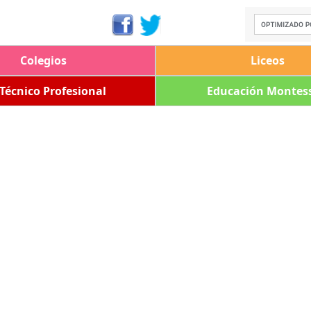
Colegios
Liceos
 Técnico Profesional
Educación Montess