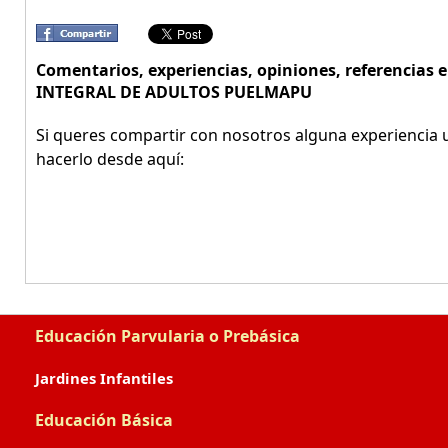
Comentarios, experiencias, opiniones, referencia
INTEGRAL DE ADULTOS PUELMAPU
Si queres compartir con nosotros alguna experiencia u
hacerlo desde aquí:
Educación Parvularia o Prebásica
Jardines Infantiles
Educación Básica